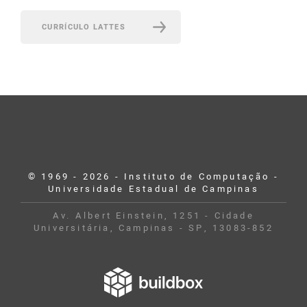
CURRÍCULO LATTES
© 1969 - 2026 - Instituto de Computação -
Universidade Estadual de Campinas
Av. Albert Einstein, 1251 - Cidade
Universitária, Campinas - SP, 13083-852