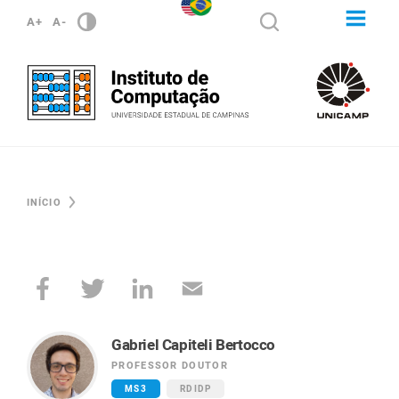
A+
A-
INÍCIO
Gabriel Capiteli Bertocco
PROFESSOR DOUTOR
MS3
RDIDP