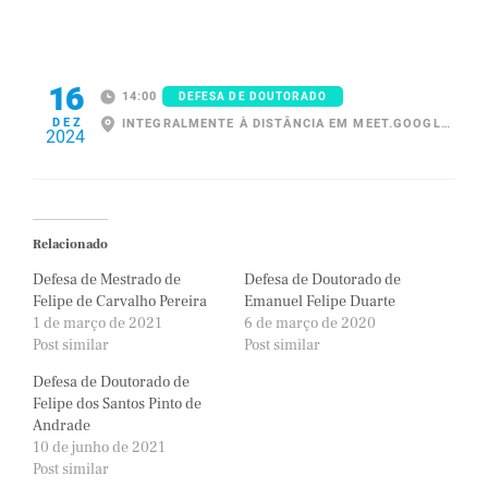
16
14:00
DEFESA DE DOUTORADO
DEZ
INTEGRALMENTE À DISTÂNCIA EM MEET.GOOGLE.COM/UQZ-QYHE-QKE
2024
Relacionado
Defesa de Mestrado de
Defesa de Doutorado de
Felipe de Carvalho Pereira
Emanuel Felipe Duarte
1 de março de 2021
6 de março de 2020
Post similar
Post similar
Defesa de Doutorado de
Felipe dos Santos Pinto de
Andrade
10 de junho de 2021
Post similar