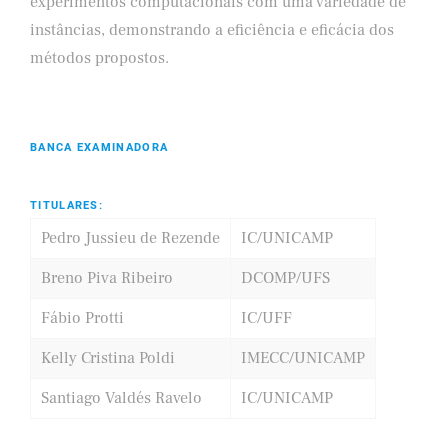
experimentos computacionais com uma variedade de
instâncias, demonstrando a eficiência e eficácia dos
métodos propostos.
BANCA EXAMINADORA
TITULARES:
Pedro Jussieu de Rezende
IC/UNICAMP
Breno Piva Ribeiro
DCOMP/UFS
Fábio Protti
IC/UFF
Kelly Cristina Poldi
IMECC/UNICAMP
Santiago Valdés Ravelo
IC/UNICAMP