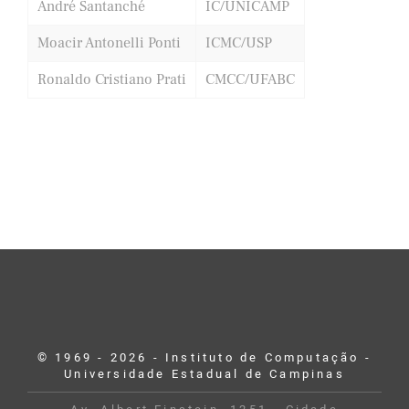
André Santanché
IC/UNICAMP
Moacir Antonelli Ponti
ICMC/USP
Ronaldo Cristiano Prati
CMCC/UFABC
© 1969 - 2026 - Instituto de Computação -
Universidade Estadual de Campinas