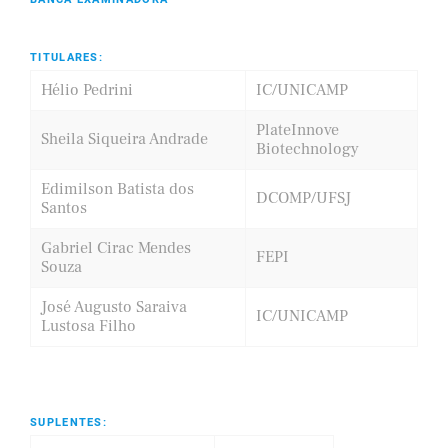
TITULARES:
Hélio Pedrini
IC/UNICAMP
PlateInnove
Sheila Siqueira Andrade
Biotechnology
Edimilson Batista dos
DCOMP/UFSJ
Santos
Gabriel Cirac Mendes
FEPI
Souza
José Augusto Saraiva
IC/UNICAMP
Lustosa Filho
SUPLENTES: