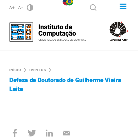
A+
A-
INÍCIO
EVENTOS
Defesa de Doutorado de Guilherme Vieira
Leite