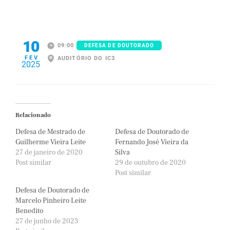
10
09:00
DEFESA DE DOUTORADO
FEV
AUDITÓRIO DO IC3
2025
Relacionado
Defesa de Mestrado de
Defesa de Doutorado de
Guilherme Vieira Leite
Fernando José Vieira da
27 de janeiro de 2020
Silva
Post similar
29 de outubro de 2020
Post similar
Defesa de Doutorado de
Marcelo Pinheiro Leite
Benedito
27 de junho de 2023