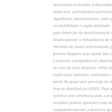
velocidade acelerada, a dependên
nesta tese, pretendemos preenche
algoritmos automatizados, para 
escalabilidade e explicabilidade
para detecção de desinformação 
drasticamente a redundância de 
eficiente de dados selecionando 
poucos disparos para ajuste fino
a resposta a perguntas no pipeline
do erro de uma alegação. Além dis
explicação anotados, realizamos 
tarefa de gerar uma previsão de r
fora de distribuição (OOD). Para 
métrica sem referência para a av
modelos podem aprender com um 
comparativamente a modelos aju