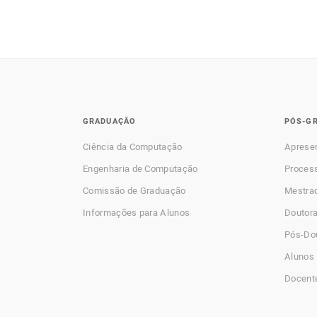
GRADUAÇÃO
PÓS-G
Ciência da Computação
Aprese
Engenharia de Computação
Process
Comissão de Graduação
Mestra
Informações para Alunos
Doutor
Pós-Do
Alunos 
Docent