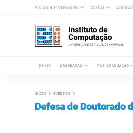
Alunos e Professores
Cursos
Eventos
k
tagram
LinkedIn
Unicamp - Universidade Estadual de Cam
INÍCIO
GRADUAÇÃO
PÓS-GRADUAÇÃO
INÍCIO
EVENTOS
Defesa de Doutorado d