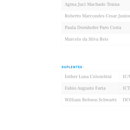
Agma Juci Machado Traina
Roberto Marcondes Cesar Junio
Paula Dornhofer Paro Costa
Marcelo da Silva Reis
SUPLENTES:
Esther Luna Colombini
IC
Fabio Augusto Faria
IC
William Robson Schwartz
DC