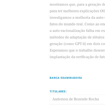
mostramos que, para a geração de
para ter melhores explicações OOD
investigamos a melhoria da auto-
fatos do mundo real. Como ao enc
a auto-racionalização falha em e
métodos de adaptação de rótulos
geração (como GPT-4) em dois conj
Esperamos que o trabalho desenvo
implantação da verificação de fa
BANCA EXAMINADORA
TITULARES:
Anderson de Rezende Rocha