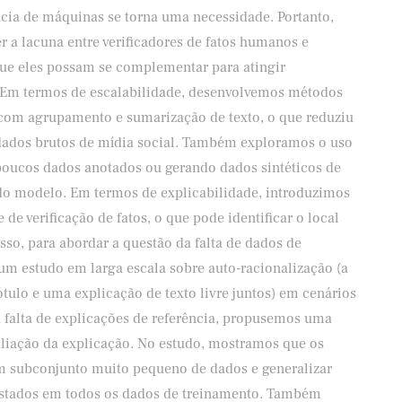
cia de máquinas se torna uma necessidade. Portanto,
r a lacuna entre verificadores de fatos humanos e
que eles possam se complementar para atingir
. Em termos de escalabilidade, desenvolvemos métodos
com agrupamento e sumarização de texto, o que reduziu
dados brutos de mídia social. Também exploramos o uso
poucos dados anotados ou gerando dados sintéticos de
 do modelo. Em termos de explicabilidade, introduzimos
 de verificação de fatos, o que pode identificar o local
so, para abordar a questão da falta de dados de
um estudo em larga escala sobre auto-racionalização (a
ótulo e uma explicação de texto livre juntos) em cenários
a falta de explicações de referência, propusemos uma
aliação da explicação. No estudo, mostramos que os
subconjunto muito pequeno de dados e generalizar
stados em todos os dados de treinamento. Também