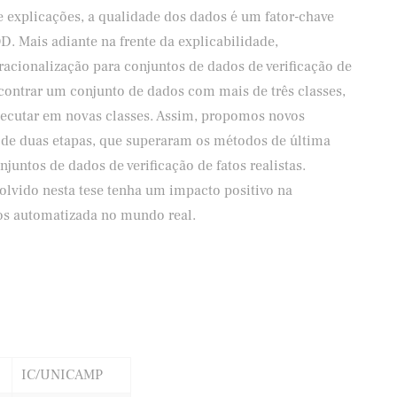
 explicações, a qualidade dos dados é um fator-chave
. Mais adiante na frente da explicabilidade,
racionalização para conjuntos de dados de verificação de
ontrar um conjunto de dados com mais de três classes,
xecutar em novas classes. Assim, propomos novos
 de duas etapas, que superaram os métodos de última
untos de dados de verificação de fatos realistas.
lvido nesta tese tenha um impacto positivo na
tos automatizada no mundo real.
IC/UNICAMP