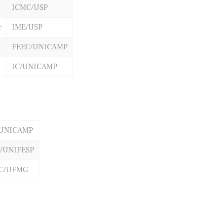
ICMC/USP
r
IME/USP
FEEC/UNICAMP
IC/UNICAMP
/UNICAMP
T/UNIFESP
C/UFMG