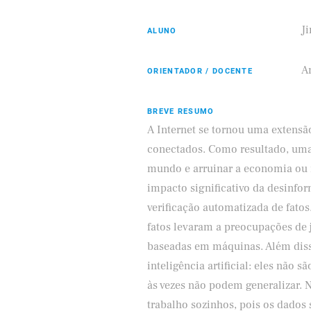
J
ALUNO
ifood
A
ORIENTADOR / DOCENTE
BREVE RESUMO
A Internet se tornou uma extensã
conectados. Como resultado, uma
mundo e arruinar a economia ou 
impacto significativo da desinfo
verificação automatizada de fatos
fatos levaram a preocupações de 
baseadas em máquinas. Além dis
inteligência artificial: eles não 
às vezes não podem generalizar.
trabalho sozinhos, pois os dados