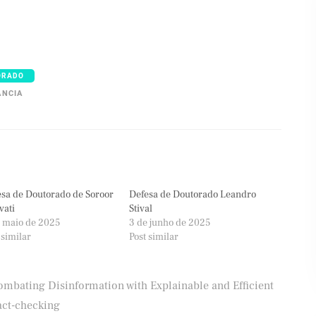
ORADO
ÂNCIA
sa de Doutorado de Soroor
Defesa de Doutorado Leandro
vati
Stival
 maio de 2025
3 de junho de 2025
 similar
Post similar
ombating Disinformation with Explainable and Efficient
act-checking