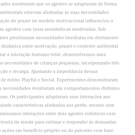
ltados mostraram que os agentes se adaptaram de forma
ambientais estavam alinhadas às suas necessidades
dução do prazer no modelo motivacional influenciou o
m agentes com taxas metabólicas moderadas. Sob
entes priorizaram necessidades imediatas em detrimento
o dinâmica entre motivação, prazer e contexto ambiental
orar a interação humano-robô, desenvolvemos uma
nas necessidades de crianças pequenas, incorporando três
ação e recarga. Ajustando a importância dessas
s de robôs: Playful e Social. Experimentos demonstraram
s necessidades resultaram em comportamentos distintos
as. Os participantes adaptaram suas interações aos
indo características alinhadas aos perfis, mesmo sem
xaminamos interações entre dois agentes robóticos com
o teoria da mente para estimar e responder às demandas
m ações em benefício próprio ou do parceiro com base