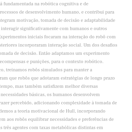
á fundamentada na robótica cognitiva e de
processos de desenvolvimento humano, e contribui para
tegram motivação, tomada de decisão e adaptabilidade
 interagir significativamente com humanos e outros
xperimentos iniciais focaram na interação do robô com
teriores incorporaram interação social. Um dos desafios
a tomada de decisão. Então adaptamos um experimento
ecompensas e punições, para o contexto robótico.
ço, treinamos robôs simulados para manter a
ram que robôs que adotaram estratégias de longo prazo
tempo, mas também satisfizem melhor diversas
s necessidades básicas, os humanos desenvolvem
prazer percebido, adicionando complexidade à tomada de
ndemos a teoria motivacional de Hull, incorporando
m aos robôs equilibrar necessidades e preferências de
 três agentes com taxas metabólicas distintas em