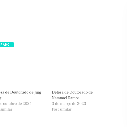
ORADO
sa de Doutorado de Jing
Defesa de Doutorado de
g
Natanael Ramos
e outubro de 2024
3 de março de 2023
 similar
Post similar