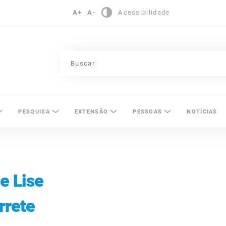
A+
A-
Acessibilidade
pinas
PESQUISA
EXTENSÃO
PESSOAS
NOTÍCIAS
e Lise
rete