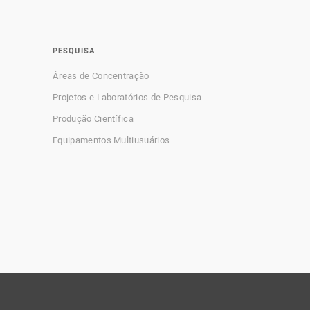
PESQUISA
Áreas de Concentração
Projetos e Laboratórios de Pesquisa
Produção Científica
Equipamentos Multiusuários