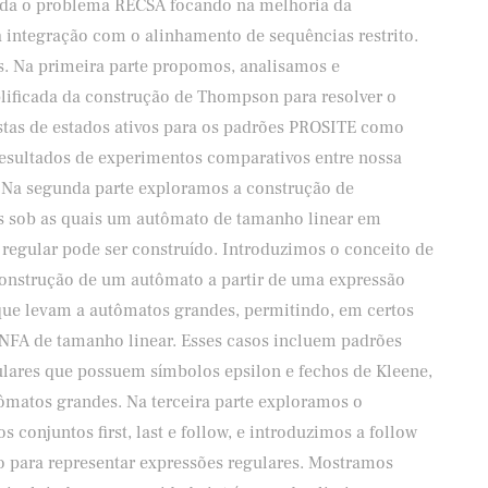
orda o problema RECSA focando na melhoria da
 integração com o alinhamento de sequências restrito.
es. Na primeira parte propomos, analisamos e
ficada da construção de Thompson para resolver o
stas de estados ativos para os padrões PROSITE como
resultados de experimentos comparativos entre nossa
. Na segunda parte exploramos a construção de
 sob as quais um autômato de tamanho linear em
regular pode ser construído. Introduzimos o conceito de
construção de um autômato a partir de uma expressão
que levam a autômatos grandes, permitindo, em certos
 NFA de tamanho linear. Esses casos incluem padrões
lares que possuem símbolos epsilon e fechos de Kleene,
ômatos grandes. Na terceira parte exploramos o
conjuntos first, last e follow, e introduzimos a follow
para representar expressões regulares. Mostramos