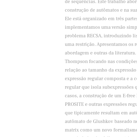
de sequências. Este trabalho ab
construção de autômatos e na sua
Ele está organizado em três part
implementamos uma versão simpli
problema RECSA, introduzindo li
uma restrição. Apresentamos os 
abordagem e outras da literatura
Thompson focando nas condições
relação ao tamanho da expressão 
expressão regular composta e a 
regular que isola subexpressões 
casos, a construção de um E-free
PROSITE e outras expressões regu
que tipicamente resultam em aut
autômato de Glushkov baseado nos 
matrix como um novo formalismo 