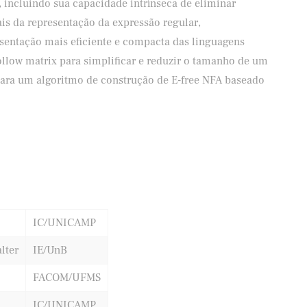
, incluindo sua capacidade intrínseca de eliminar
is da representação da expressão regular,
entação mais eficiente e compacta das linguagens
ollow matrix para simplificar e reduzir o tamanho de um
para um algoritmo de construção de E-free NFA baseado
IC/UNICAMP
lter
IE/UnB
FACOM/UFMS
IC/UNICAMP