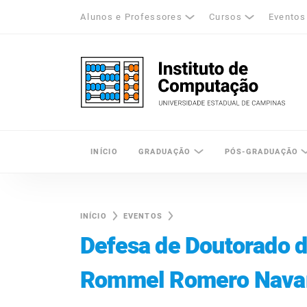
Alunos e Professores
Cursos
Eventos
k
tagram
LinkedIn
Unicamp - Universidade Estadual de Cam
INÍCIO
GRADUAÇÃO
PÓS-GRADUAÇÃO
INÍCIO
EVENTOS
Defesa de Doutorado d
Rommel Romero Navar