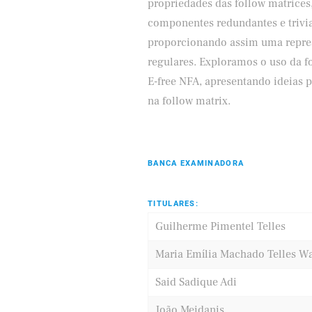
propriedades das follow matrices
componentes redundantes e trivia
proporcionando assim uma repres
regulares. Exploramos o uso da f
E-free NFA, apresentando ideias 
na follow matrix.
BANCA EXAMINADORA
TITULARES:
Guilherme Pimentel Telles
Maria Emília Machado Telles Wa
Said Sadique Adi
João Meidanis