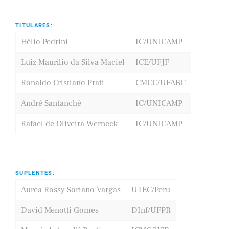
TITULARES:
Hélio Pedrini
IC/UNICAMP
Luiz Maurílio da Silva Maciel
ICE/UFJF
Ronaldo Cristiano Prati
CMCC/UFABC
André Santanchè
IC/UNICAMP
Rafael de Oliveira Werneck
IC/UNICAMP
SUPLENTES:
Aurea Rossy Soriano Vargas
UTEC/Peru
David Menotti Gomes
DInf/UFPR