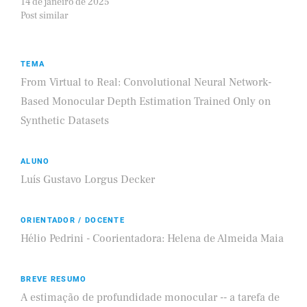
14 de janeiro de 2025
Post similar
TEMA
From Virtual to Real: Convolutional Neural Network-
Based Monocular Depth Estimation Trained Only on
Synthetic Datasets
ALUNO
Luís Gustavo Lorgus Decker
ORIENTADOR / DOCENTE
Hélio Pedrini - Coorientadora: Helena de Almeida Maia
BREVE RESUMO
A estimação de profundidade monocular -- a tarefa de