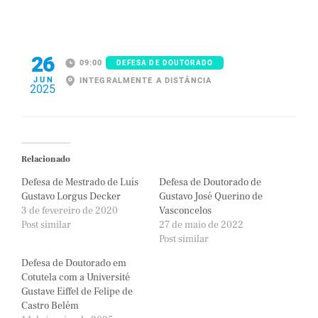
26
09:00
DEFESA DE DOUTORADO
JUN
INTEGRALMENTE A DISTÂNCIA
2025
Relacionado
Defesa de Mestrado de Luís
Defesa de Doutorado de
Gustavo Lorgus Decker
Gustavo José Querino de
3 de fevereiro de 2020
Vasconcelos
Post similar
27 de maio de 2022
Post similar
Defesa de Doutorado em
Cotutela com a Université
Gustave Eiffel de Felipe de
Castro Belém