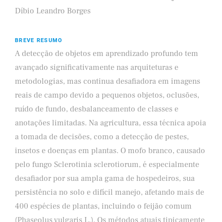
Díbio Leandro Borges
BREVE RESUMO
A detecção de objetos em aprendizado profundo tem
avançado significativamente nas arquiteturas e
metodologias, mas continua desafiadora em imagens
reais de campo devido a pequenos objetos, oclusões,
ruído de fundo, desbalanceamento de classes e
anotações limitadas. Na agricultura, essa técnica apoia
a tomada de decisões, como a detecção de pestes,
insetos e doenças em plantas. O mofo branco, causado
pelo fungo Sclerotinia sclerotiorum, é especialmente
desafiador por sua ampla gama de hospedeiros, sua
persistência no solo e difícil manejo, afetando mais de
400 espécies de plantas, incluindo o feijão comum
(Phaseolus vulgaris L.). Os métodos atuais tipicamente