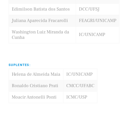
Edimilson Batista dos Santos
DCC/UFSJ
Juliana Aparecida Fracarolli
FEAGRI/UNICAMP
Washington Luiz Miranda da
IC/UNICAMP
Cunha
SUPLENTES:
Helena de Almeida Maia
IC/UNICAMP
Ronaldo Cristiano Prati
CMCC/UFABC
Moacir Antonelli Ponti
ICMC/USP