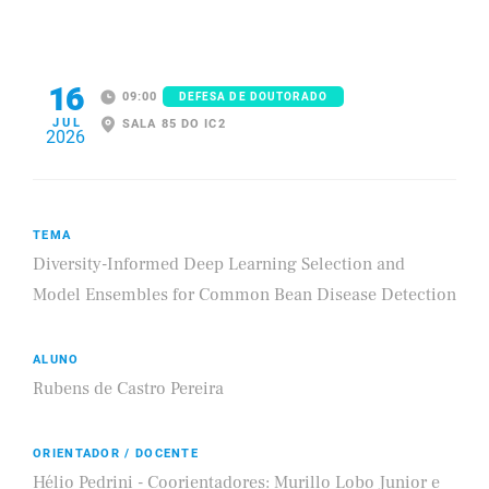
16
09:00
DEFESA DE DOUTORADO
JUL
SALA 85 DO IC2
2026
TEMA
Diversity-Informed Deep Learning Selection and
Model Ensembles for Common Bean Disease Detection
ALUNO
Rubens de Castro Pereira
ORIENTADOR / DOCENTE
Hélio Pedrini - Coorientadores: Murillo Lobo Junior e