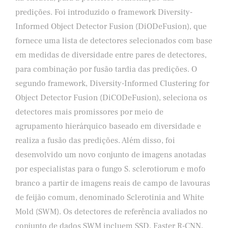
predições. Foi introduzido o framework Diversity-
Informed Object Detector Fusion (DiODeFusion), que
fornece uma lista de detectores selecionados com base
em medidas de diversidade entre pares de detectores,
para combinação por fusão tardia das predições. O
segundo framework, Diversity-Informed Clustering for
Object Detector Fusion (DiCODeFusion), seleciona os
detectores mais promissores por meio de
agrupamento hierárquico baseado em diversidade e
realiza a fusão das predições. Além disso, foi
desenvolvido um novo conjunto de imagens anotadas
por especialistas para o fungo S. sclerotiorum e mofo
branco a partir de imagens reais de campo de lavouras
de feijão comum, denominado Sclerotinia and White
Mold (SWM). Os detectores de referência avaliados no
conjunto de dados SWM incluem SSD, Faster R-CNN,