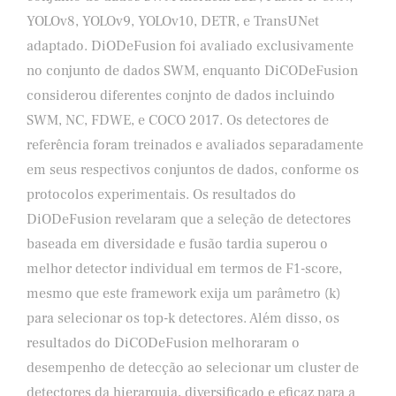
YOLOv8, YOLOv9, YOLOv10, DETR, e TransUNet
adaptado. DiODeFusion foi avaliado exclusivamente
no conjunto de dados SWM, enquanto DiCODeFusion
considerou diferentes conjnto de dados incluindo
SWM, NC, FDWE, e COCO 2017. Os detectores de
referência foram treinados e avaliados separadamente
em seus respectivos conjuntos de dados, conforme os
protocolos experimentais. Os resultados do
DiODeFusion revelaram que a seleção de detectores
baseada em diversidade e fusão tardia superou o
melhor detector individual em termos de F1-score,
mesmo que este framework exija um parâmetro (k)
para selecionar os top-k detectores. Além disso, os
resultados do DiCODeFusion melhoraram o
desempenho de detecção ao selecionar um cluster de
detectores da hierarquia, diversificado e eficaz para a