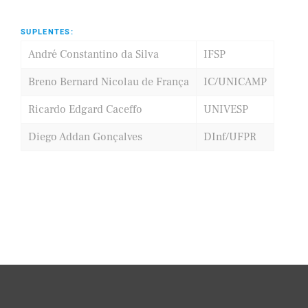
SUPLENTES:
André Constantino da Silva
IFSP
Breno Bernard Nicolau de França
IC/UNICAMP
Ricardo Edgard Caceffo
UNIVESP
Diego Addan Gonçalves
DInf/UFPR