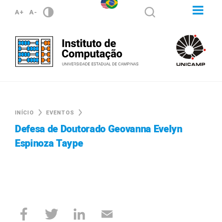
A+
A-
INÍCIO
EVENTOS
Defesa de Doutorado Geovanna Evelyn
Espinoza Taype