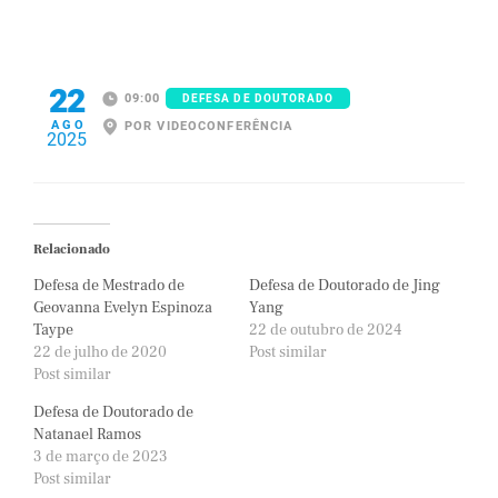
22
09:00
DEFESA DE DOUTORADO
AGO
POR VIDEOCONFERÊNCIA
2025
Relacionado
Defesa de Mestrado de
Defesa de Doutorado de Jing
Geovanna Evelyn Espinoza
Yang
Taype
22 de outubro de 2024
22 de julho de 2020
Post similar
Post similar
Defesa de Doutorado de
Natanael Ramos
3 de março de 2023
Post similar