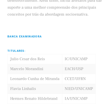
desenvolvimento. Além disso, inclui artefatos para dar
suporte a uma melhor compreensão dos principais
conceitos por trás da abordagem socioenativa.
BANCA EXAMINADORA
TITULARES:
Julio Cesar dos Reis
IC/UNICAMP
Marcelo Morandini
EACH/USP
Leonardo Cunha de Miranda
CCET/UFRN
Flavia Linhalis
NIED/UNICAMP
Hermes Renato Hildebrand
IA/UNICAMP