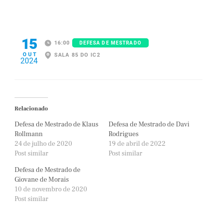
15
16:00
DEFESA DE MESTRADO
OUT
SALA 85 DO IC2
2024
Relacionado
Defesa de Mestrado de Klaus
Defesa de Mestrado de Davi
Rollmann
Rodrigues
24 de julho de 2020
19 de abril de 2022
Post similar
Post similar
Defesa de Mestrado de
Giovane de Morais
10 de novembro de 2020
Post similar