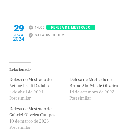
29
14:00
DEFESA DE MESTRADO
AGO
SALA 85 DO IC2
2024
Relacionado
Defesa de Mestrado de
Defesa de Mestrado de
Arthur Pratti Dadalto
Bruno Almêda de Oliveira
4 de abril de 2024
14 de setembro de 2023
Post similar
Post similar
Defesa de Mestrado de
Gabriel Oliveira Campos
10 de março de 2023
Post similar