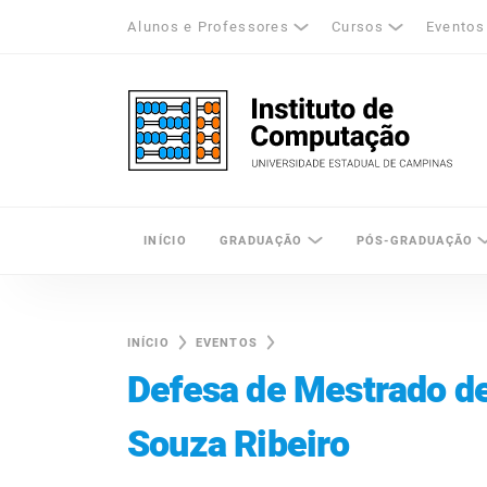
Alunos e Professores
Cursos
Eventos
k
tagram
LinkedIn
Unicamp - Universidade Estadual de Cam
INÍCIO
GRADUAÇÃO
PÓS-GRADUAÇÃO
INÍCIO
EVENTOS
Defesa de Mestrado de
Souza Ribeiro