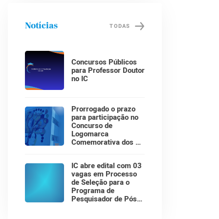
Notícias
TODAS
Concursos Públicos
para Professor Doutor
no IC
Prorrogado o prazo
para participação no
Concurso de
Logomarca
Comemorativa dos 30
Anos do Instituto de
Computação!
IC abre edital com 03
vagas em Processo
de Seleção para o
Programa de
Pesquisador de Pós-
Doutorado