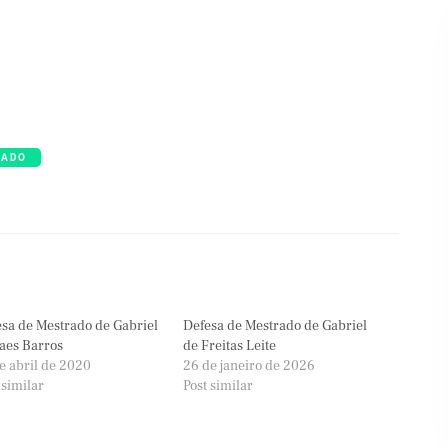
RADO
sa de Mestrado de Gabriel
Defesa de Mestrado de Gabriel
aes Barros
de Freitas Leite
e abril de 2020
26 de janeiro de 2026
 similar
Post similar