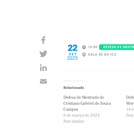
22
10:00
DEFESA DE MEST
SET
SALA 85 DO IC2
2025
Relacionado
Defesa de Mestrado de
Defe
Cristiano Gabriel de Souza
Mor
Campos
14 d
6 de março de 2024
Post
Post similar