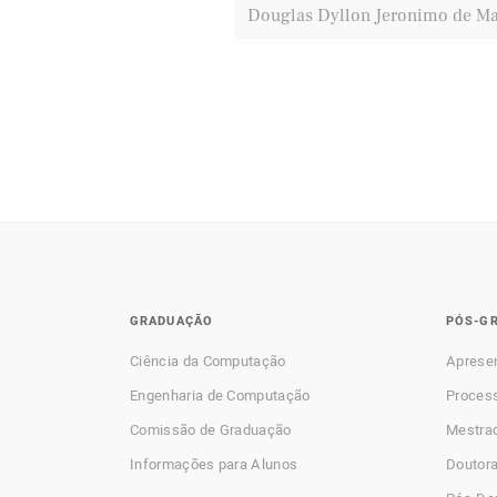
Douglas Dyllon Jeronimo de M
GRADUAÇÃO
PÓS-G
Ciência da Computação
Aprese
Engenharia de Computação
Process
Comissão de Graduação
Mestra
Informações para Alunos
Doutor