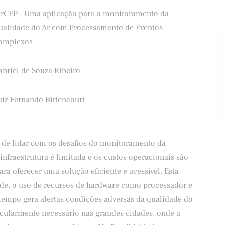
irCEP - Uma aplicação para o monitoramento da
ualidade do Ar com Processamento de Eventos
omplexos
abriel de Souza Ribeiro
ifood
Banco Santander
uiz Fernando Bittencourt
e de lidar com os desafios do monitoramento da
 infraestrutura é limitada e os custos operacionais são
ara oferecer uma solução eficiente e acessível. Esta
ede, o uso de recursos de hardware como processador e
tempo gera alertas condições adversas da qualidade do
icularmente necessário nas grandes cidades, onde a