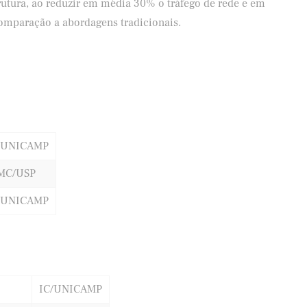
trutura, ao reduzir em média 30% o tráfego de rede e em
mparação a abordagens tradicionais.
/UNICAMP
MC/USP
/UNICAMP
IC/UNICAMP