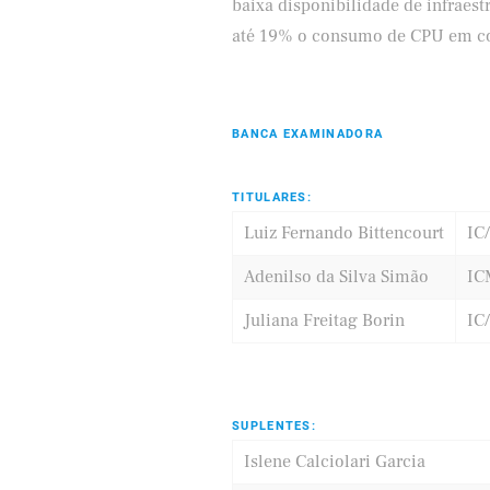
baixa disponibilidade de infraes
até 19% o consumo de CPU em co
BANCA EXAMINADORA
TITULARES:
Luiz Fernando Bittencourt
IC
Adenilso da Silva Simão
IC
Juliana Freitag Borin
IC
SUPLENTES:
Islene Calciolari Garcia