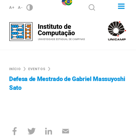
A+
A-
INÍCIO
EVENTOS
Defesa de Mestrado de Gabriel Massuyoshi
Sato