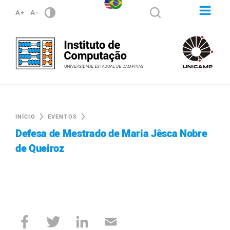
A+
A-
INÍCIO
EVENTOS
Defesa de Mestrado de Maria Jêsca Nobre
de Queiroz