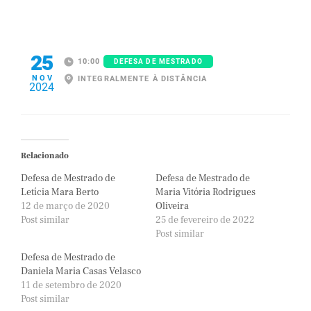
25
10:00
DEFESA DE MESTRADO
NOV
INTEGRALMENTE À DISTÂNCIA
2024
Relacionado
Defesa de Mestrado de
Defesa de Mestrado de
Letícia Mara Berto
Maria Vitória Rodrigues
12 de março de 2020
Oliveira
Post similar
25 de fevereiro de 2022
Post similar
Defesa de Mestrado de
Daniela Maria Casas Velasco
11 de setembro de 2020
Post similar