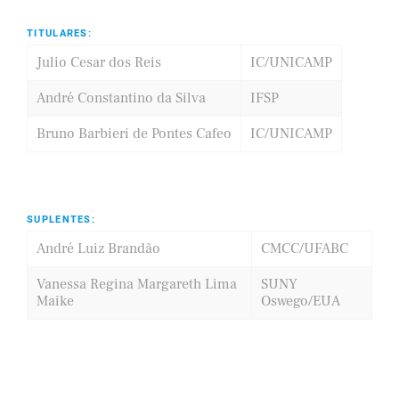
TITULARES:
Julio Cesar dos Reis
IC/UNICAMP
André Constantino da Silva
IFSP
Bruno Barbieri de Pontes Cafeo
IC/UNICAMP
SUPLENTES:
André Luiz Brandão
CMCC/UFABC
Vanessa Regina Margareth Lima
SUNY
Maike
Oswego/EUA