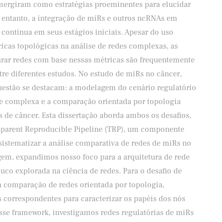
ergiram como estratégias proeminentes para elucidar
 entanto, a integração de miRs e outros ncRNAs em
continua em seus estágios iniciais. Apesar do uso
ricas topológicas na análise de redes complexas, as
arar redes com base nessas métricas são frequentemente
re diferentes estudos. No estudo de miRs no câncer,
questão se destacam: a modelagem do cenário regulatório
 complexa e a comparação orientada por topologia
os de câncer. Esta dissertação aborda ambos os desafios,
sparent Reproducible Pipeline (TRP), um componente
sistematizar a análise comparativa de redes de miRs no
gem, expandimos nosso foco para a arquitetura de rede
ouco explorada na ciência de redes. Para o desafio de
comparação de redes orientada por topologia,
correspondentes para caracterizar os papéis dos nós
 esse framework, investigamos redes regulatórias de miRs