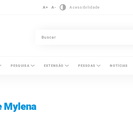
A+
A-
Acessibilidade
pinas
PESQUISA
EXTENSÃO
PESSOAS
NOTÍCIAS
e Mylena