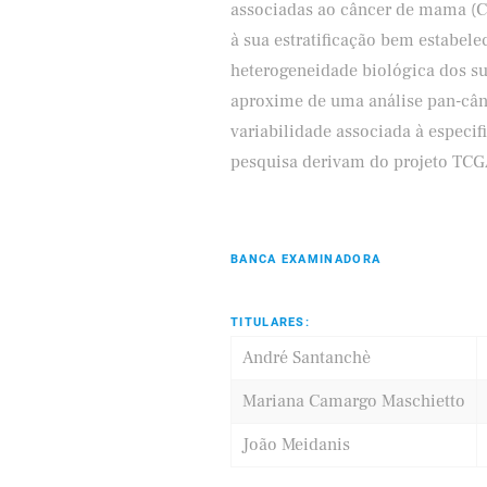
associadas ao câncer de mama (C
à sua estratificação bem estabe
heterogeneidade biológica dos su
aproxime de uma análise pan-cânc
variabilidade associada à especi
pesquisa derivam do projeto TCG
BANCA EXAMINADORA
TITULARES:
André Santanchè
Mariana Camargo Maschietto
João Meidanis