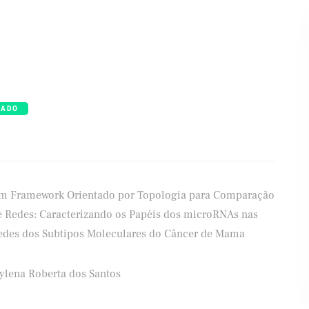
RADO
m Framework Orientado por Topologia para Comparação
e Redes: Caracterizando os Papéis dos microRNAs nas
edes dos Subtipos Moleculares do Câncer de Mama
ylena Roberta dos Santos