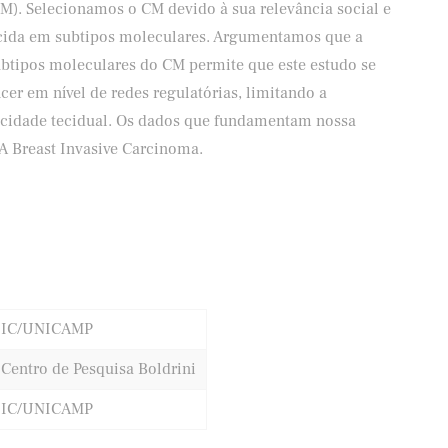
M). Selecionamos o CM devido à sua relevância social e
lecida em subtipos moleculares. Argumentamos que a
btipos moleculares do CM permite que este estudo se
er em nível de redes regulatórias, limitando a
ficidade tecidual. Os dados que fundamentam nossa
A Breast Invasive Carcinoma.
IC/UNICAMP
Centro de Pesquisa Boldrini
IC/UNICAMP