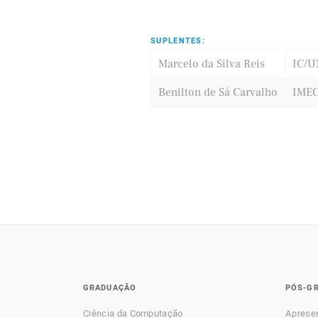
SUPLENTES:
Marcelo da Silva Reis
IC/
Benilton de Sá Carvalho
IME
GRADUAÇÃO
PÓS-G
Ciência da Computação
Aprese