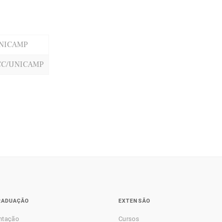
UNICAMP
CC/UNICAMP
RADUAÇÃO
EXTENSÃO
ntação
Cursos