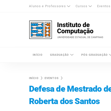
Alunos e Professores
Cursos
Eventos
k
tagram
LinkedIn
Unicamp - Universidade Estadual de Cam
INÍCIO
GRADUAÇÃO
PÓS-GRADUAÇÃO
INÍCIO
EVENTOS
Defesa de Mestrado d
Roberta dos Santos