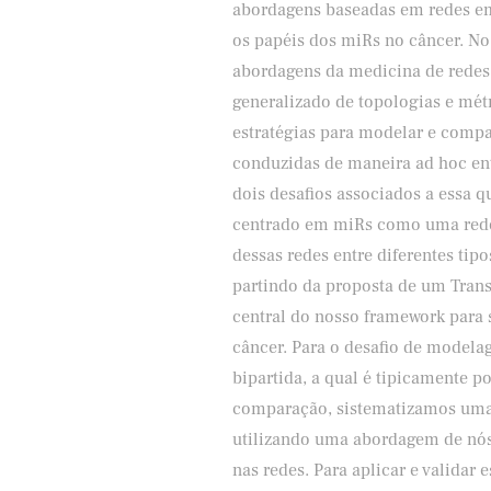
abordagens baseadas em redes em
os papéis dos miRs no câncer. No
abordagens da medicina de redes 
generalizado de topologias e mét
estratégias para modelar e comp
conduzidas de maneira ad hoc ent
dois desafios associados a essa 
centrado em miRs como uma rede
dessas redes entre diferentes tip
partindo da proposta de um Tran
central do nosso framework para 
câncer. Para o desafio de modela
bipartida, a qual é tipicamente p
comparação, sistematizamos uma 
utilizando uma abordagem de nós 
nas redes. Para aplicar e validar