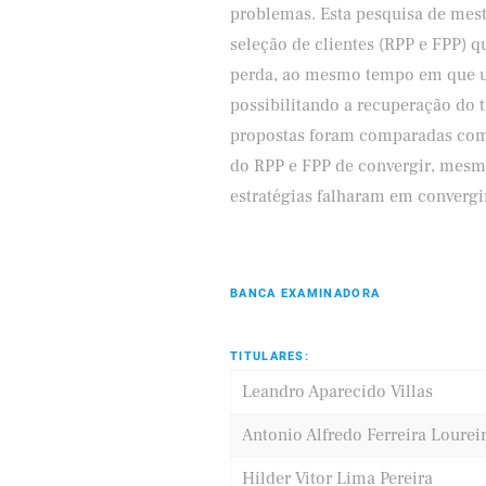
problemas. Esta pesquisa de mest
seleção de clientes (RPP e FPP) 
perda, ao mesmo tempo em que uti
possibilitando a recuperação do 
propostas foram comparadas com o
do RPP e FPP de convergir, mesm
estratégias falharam em convergir
BANCA EXAMINADORA
TITULARES:
Leandro Aparecido Villas
Antonio Alfredo Ferreira Lourei
Hilder Vitor Lima Pereira