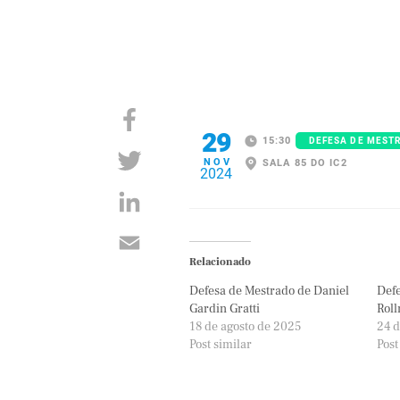
29
15:30
DEFESA DE MEST
NOV
SALA 85 DO IC2
2024
Relacionado
Defesa de Mestrado de Daniel
Defe
Gardin Gratti
Rol
18 de agosto de 2025
24 d
Post similar
Post