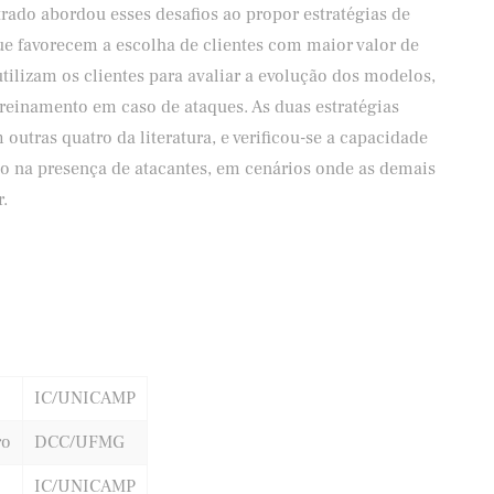
rado abordou esses desafios ao propor estratégias de
que favorecem a escolha de clientes com maior valor de
lizam os clientes para avaliar a evolução dos modelos,
treinamento em caso de ataques. As duas estratégias
utras quatro da literatura, e verificou-se a capacidade
o na presença de atacantes, em cenários onde as demais
.
IC/UNICAMP
ro
DCC/UFMG
IC/UNICAMP