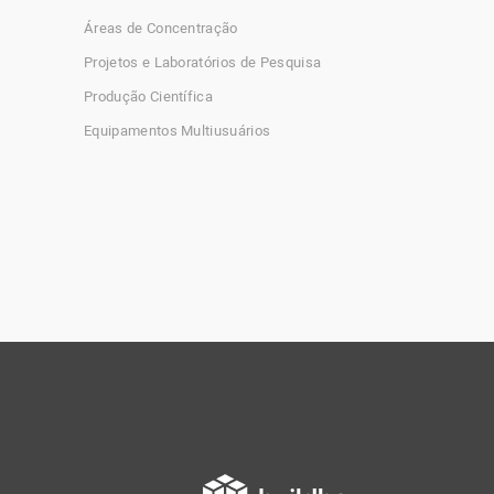
Áreas de Concentração
Projetos e Laboratórios de Pesquisa
Produção Científica
Equipamentos Multiusuários