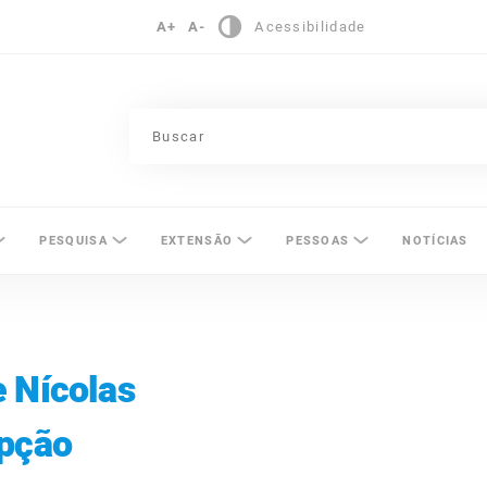
A+
A-
Acessibilidade
pinas
PESQUISA
EXTENSÃO
PESSOAS
NOTÍCIAS
 Nícolas
mpção