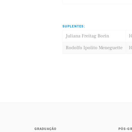
SUPLENTES:
Juliana Freitag Borin
I
Rodolfo Ipolito Meneguette
I
GRADUAÇÃO
PÓS-G