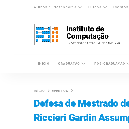
Alunos e Professores
Cursos
Eventos
k
tagram
LinkedIn
Unicamp - Universidade Estadual de Cam
INÍCIO
GRADUAÇÃO
PÓS-GRADUAÇÃO
INÍCIO
EVENTOS
Defesa de Mestrado de
Riccieri Gardin Assu