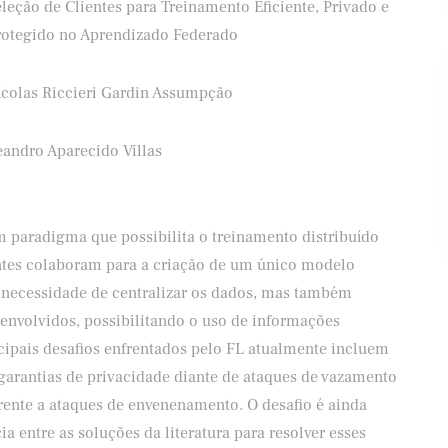
leção de Clientes para Treinamento Eficiente, Privado e
rotegido no Aprendizado Federado
ícolas Riccieri Gardin Assumpção
ifood
Banco Santander
eandro Aparecido Villas
 paradigma que possibilita o treinamento distribuído
ntes colaboram para a criação de um único modelo
 necessidade de centralizar os dados, mas também
envolvidos, possibilitando o uso de informações
ncipais desafios enfrentados pelo FL atualmente incluem
 garantias de privacidade diante de ataques de vazamento
frente a ataques de envenenamento. O desafio é ainda
 entre as soluções da literatura para resolver esses