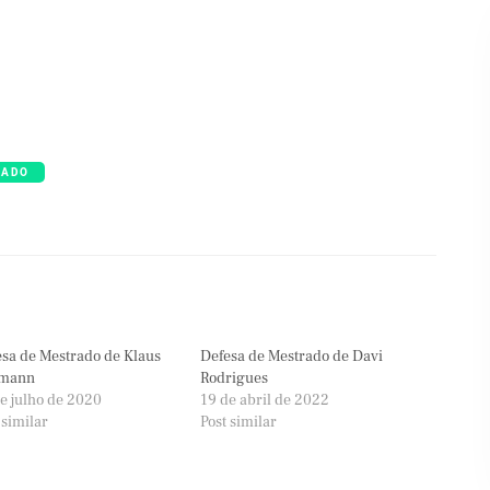
RADO
sa de Mestrado de Klaus
Defesa de Mestrado de Davi
lmann
Rodrigues
e julho de 2020
19 de abril de 2022
 similar
Post similar