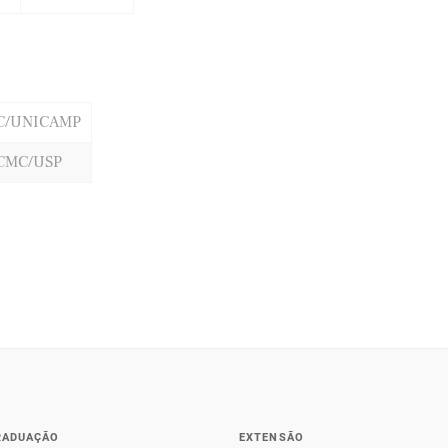
C/UNICAMP
CMC/USP
RADUAÇÃO
EXTENSÃO