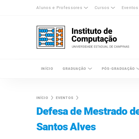
Alunos e Professores
Cursos
Eventos
k
tagram
LinkedIn
Unicamp - Universidade Estadual de Cam
INÍCIO
GRADUAÇÃO
PÓS-GRADUAÇÃO
INÍCIO
EVENTOS
Defesa de Mestrado de
Santos Alves