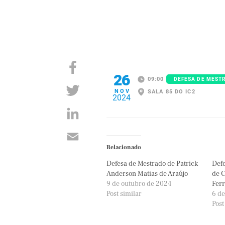
26
09:00
DEFESA DE MEST
NOV
SALA 85 DO IC2
2024
Relacionado
Defesa de Mestrado de Patrick
Defe
Anderson Matias de Araújo
de C
9 de outubro de 2024
Ferr
Post similar
6 de
Post