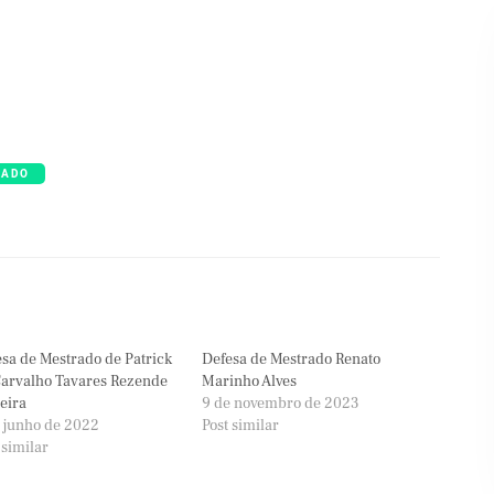
RADO
sa de Mestrado de Patrick
Defesa de Mestrado Renato
arvalho Tavares Rezende
Marinho Alves
eira
9 de novembro de 2023
 junho de 2022
Post similar
 similar