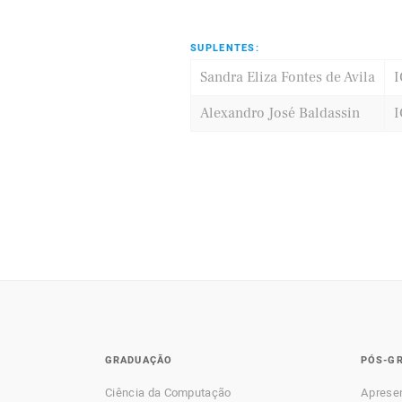
SUPLENTES:
Sandra Eliza Fontes de Avila
Alexandro José Baldassin
I
GRADUAÇÃO
PÓS-G
Ciência da Computação
Aprese