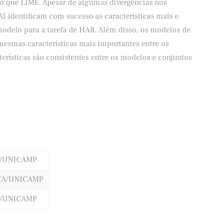
o que LIME. Apesar de algumas divergências nos
I identificam com sucesso as características mais e
odelo para a tarefa de HAR. Além disso, os modelos de
smas características mais importantes entre os
terísticas são consistentes entre os modelos e conjuntos
C/UNICAMP
CA/UNICAMP
C/UNICAMP