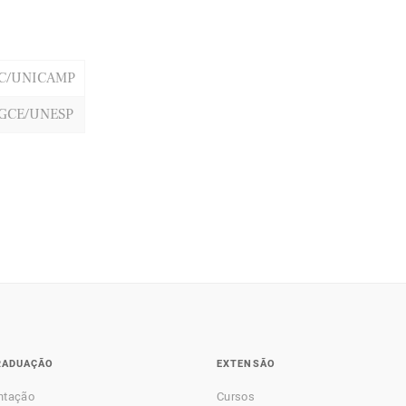
IC/UNICAMP
GCE/UNESP
RADUAÇÃO
EXTENSÃO
ntação
Cursos