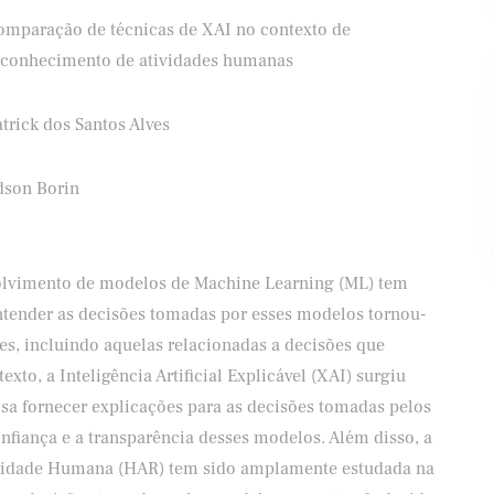
omparação de técnicas de XAI no contexto de
econhecimento de atividades humanas
trick dos Santos Alves
Banco Santander
Shell
dson Borin
volvimento de modelos de Machine Learning (ML) tem
ntender as decisões tomadas por esses modelos tornou-
es, incluindo aquelas relacionadas a decisões que
xto, a Inteligência Artificial Explicável (XAI) surgiu
a fornecer explicações para as decisões tomadas pelos
fiança e a transparência desses modelos. Além disso, a
ividade Humana (HAR) tem sido amplamente estudada na