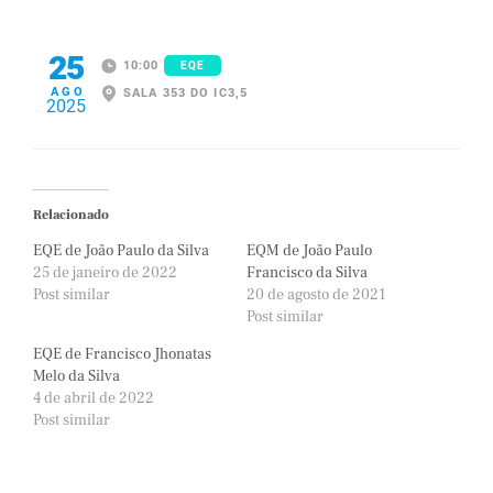
25
10:00
EQE
AGO
SALA 353 DO IC3,5
2025
Relacionado
EQE de João Paulo da Silva
EQM de João Paulo
25 de janeiro de 2022
Francisco da Silva
Post similar
20 de agosto de 2021
Post similar
EQE de Francisco Jhonatas
Melo da Silva
4 de abril de 2022
Post similar