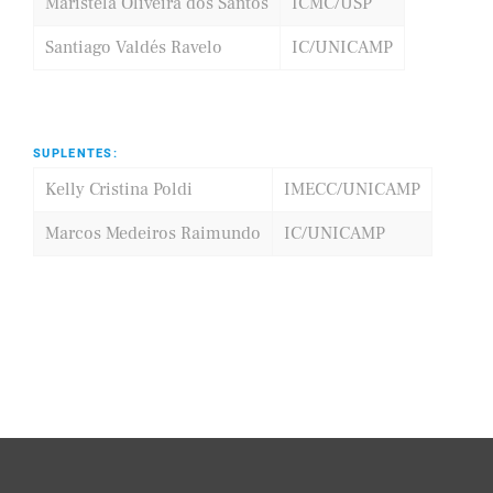
Maristela Oliveira dos Santos
ICMC/USP
Santiago Valdés Ravelo
IC/UNICAMP
SUPLENTES:
Kelly Cristina Poldi
IMECC/UNICAMP
Marcos Medeiros Raimundo
IC/UNICAMP