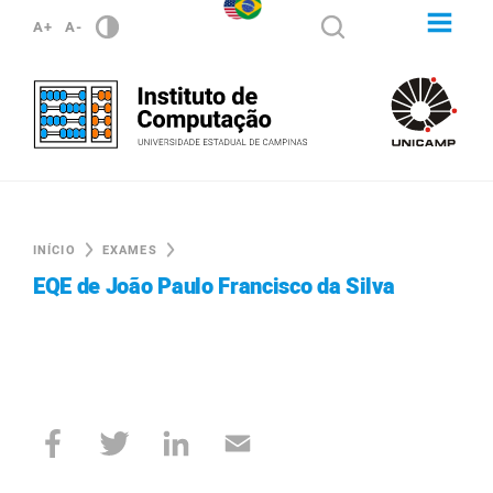
A+
A-
INÍCIO
EXAMES
EQE de João Paulo Francisco da Silva