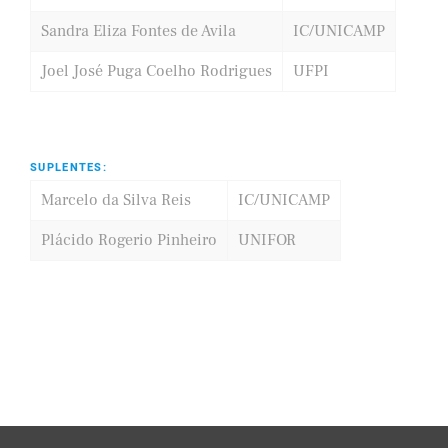
Sandra Eliza Fontes de Avila
IC/UNICAMP
Joel José Puga Coelho Rodrigues
UFPI
SUPLENTES:
Marcelo da Silva Reis
IC/UNICAMP
Plácido Rogerio Pinheiro
UNIFOR