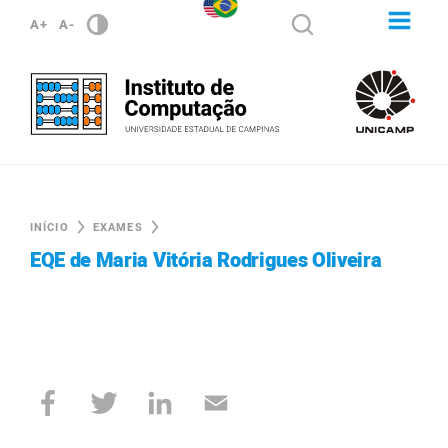
A+
A-
INÍCIO
EXAMES
EQE de Maria Vitória Rodrigues Oliveira