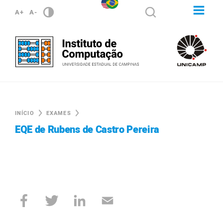
A+
A-
INÍCIO
EXAMES
EQE de Rubens de Castro Pereira