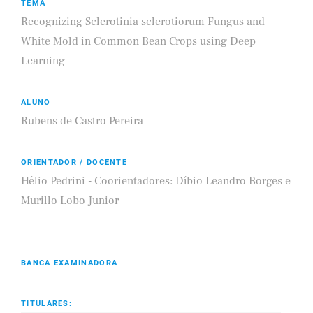
TEMA
Recognizing Sclerotinia sclerotiorum Fungus and
White Mold in Common Bean Crops using Deep
Learning
ALUNO
Rubens de Castro Pereira
ORIENTADOR / DOCENTE
Hélio Pedrini - Coorientadores: Díbio Leandro Borges e
Murillo Lobo Junior
BANCA EXAMINADORA
TITULARES: