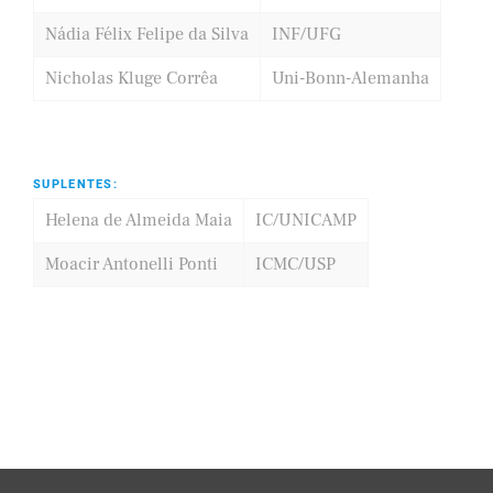
Nádia Félix Felipe da Silva
INF/UFG
Nicholas Kluge Corrêa
Uni-Bonn-Alemanha
SUPLENTES:
Helena de Almeida Maia
IC/UNICAMP
Moacir Antonelli Ponti
ICMC/USP