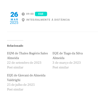
26
09:00
EQE
MAR
INTEGRALMENTE À DISTÂNCIA
2025
Relacionado
EQM de Thales Rogério Sales
EQE de Tiago da Silva
Almeida
Almeida
22 de setembro de 2023
3 de março de 2023
Post similar
Post similar
EQE de Giovani de Almeida
Valdrighi
25 de julho de 2025
Post similar