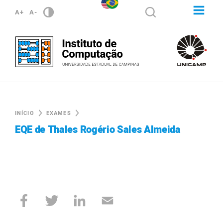
A+
A-
INÍCIO
EXAMES
EQE de Thales Rogério Sales Almeida