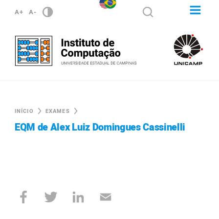
A+
A-
INÍCIO
EXAMES
EQM de Alex Luiz Domingues Cassinelli