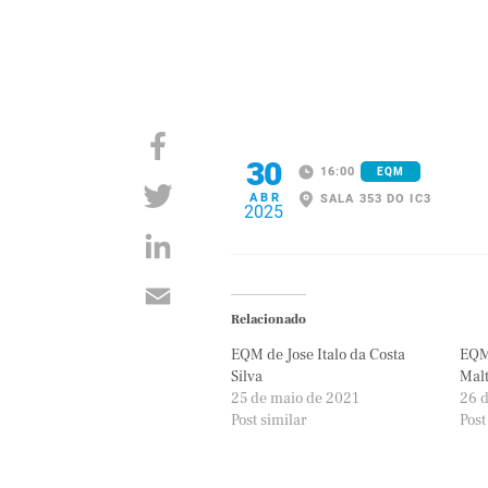
30
16:00
EQM
ABR
SALA 353 DO IC3
2025
Relacionado
EQM de Jose Italo da Costa
EQM
Silva
Mal
25 de maio de 2021
26 
Post similar
Post