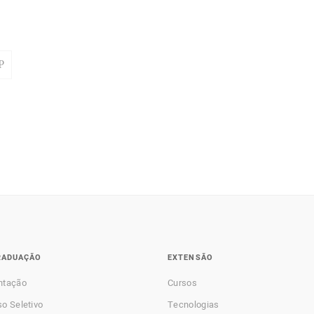
P
RADUAÇÃO
EXTENSÃO
ntação
Cursos
o Seletivo
Tecnologias