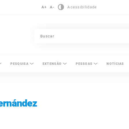
A+
A-
Acessibilidade
pinas
PESQUISA
EXTENSÃO
PESSOAS
NOTÍCIAS
ernández