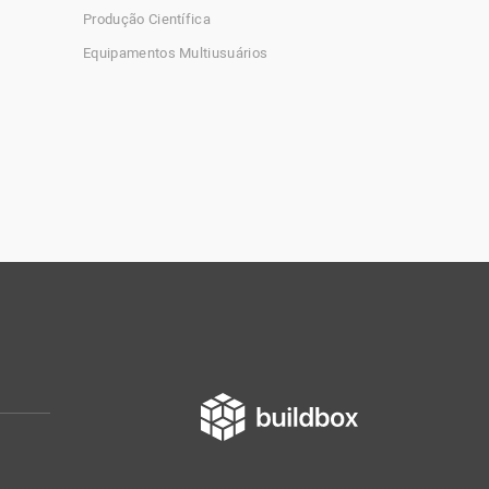
Produção Científica
Equipamentos Multiusuários