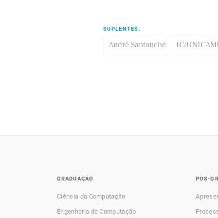
SUPLENTES:
André Santanchè
IC/UNICAM
GRADUAÇÃO
PÓS-G
Ciência da Computação
Aprese
Engenharia de Computação
Process