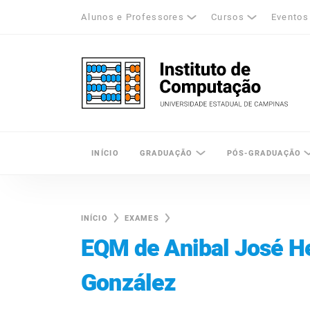
Alunos e Professores
Cursos
Eventos
k
tagram
LinkedIn
Unicamp - Universidade Estadual de Cam
INÍCIO
GRADUAÇÃO
PÓS-GRADUAÇÃO
INÍCIO
EXAMES
EQM de Anibal José H
González