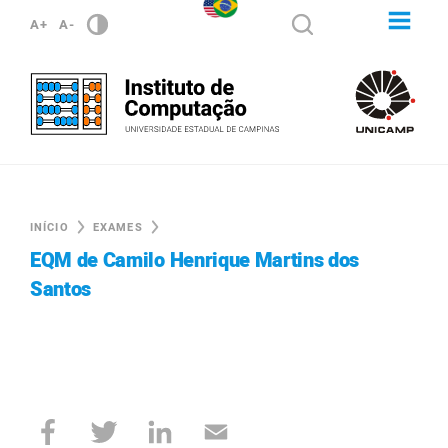
A+
A-
INÍCIO
EXAMES
EQM de Camilo Henrique Martins dos
Santos