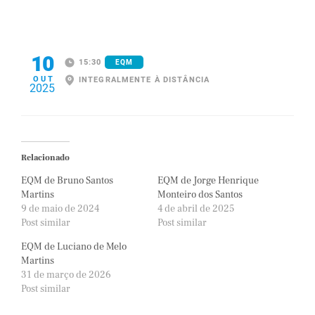
10
15:30
EQM
OUT
INTEGRALMENTE À DISTÂNCIA
2025
Relacionado
EQM de Bruno Santos
EQM de Jorge Henrique
Martins
Monteiro dos Santos
9 de maio de 2024
4 de abril de 2025
Post similar
Post similar
EQM de Luciano de Melo
Martins
31 de março de 2026
Post similar