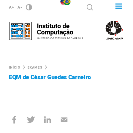
A+
A-
INÍCIO
EXAMES
EQM de César Guedes Carneiro