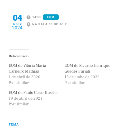
04
14:00
EQM
NOV
NA SALA 85 DO IC 2
2024
Relacionado
EQM de Vitória Maria
EQM de Ricardo Henrique
Carneiro Mathias
Guedes Furiati
1 de abril de 2026
15 de junho de 2026
Post similar
Post similar
EQM de Paulo Cesar Kussler
19 de abril de 2021
Post similar
TEMA