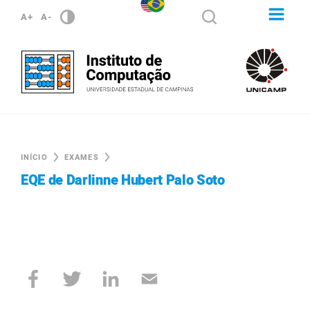
A+
A-
INÍCIO
EXAMES
EQE de Darlinne Hubert Palo Soto