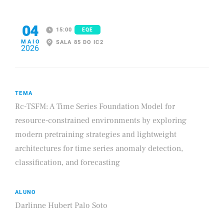
04
15:00
EQE
MAIO
SALA 85 DO IC2
2026
TEMA
Rc-TSFM: A Time Series Foundation Model for
resource-constrained environments by exploring
modern pretraining strategies and lightweight
architectures for time series anomaly detection,
classification, and forecasting
ALUNO
Darlinne Hubert Palo Soto