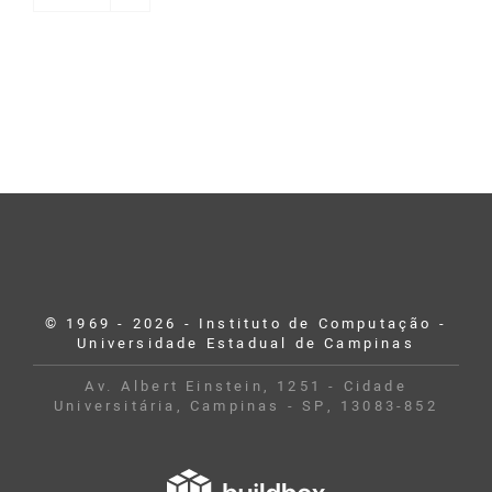
© 1969 - 2026 - Instituto de Computação -
Universidade Estadual de Campinas
Av. Albert Einstein, 1251 - Cidade
Universitária, Campinas - SP, 13083-852