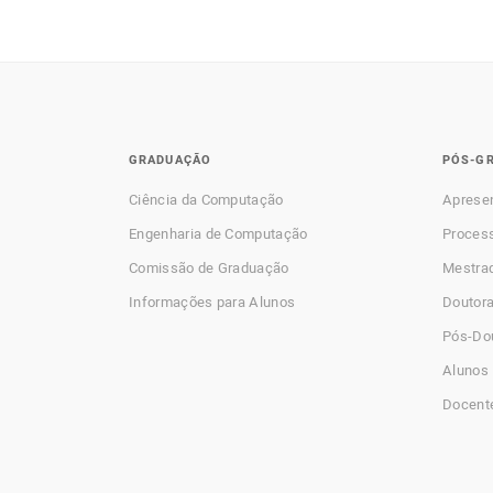
GRADUAÇÃO
PÓS-G
Ciência da Computação
Aprese
Engenharia de Computação
Process
Comissão de Graduação
Mestra
Informações para Alunos
Doutor
Pós-Do
Alunos 
Docent