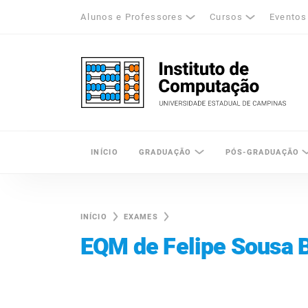
Alunos e Professores
Cursos
Eventos
k
tagram
LinkedIn
Unicamp - Universidade Estadual de Cam
INÍCIO
GRADUAÇÃO
PÓS-GRADUAÇÃO
INÍCIO
EXAMES
EQM de Felipe Sousa 