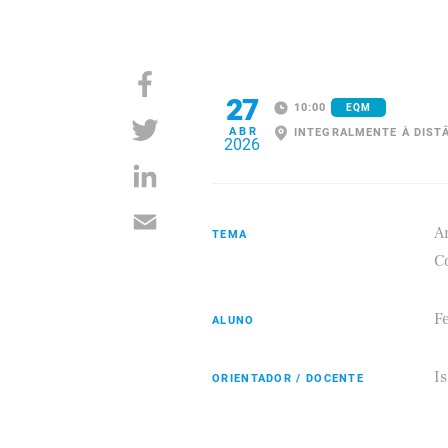
27
10:00
EQM
ABR
INTEGRALMENTE À DIST
2026
Ar
TEMA
C
F
ALUNO
I
ORIENTADOR / DOCENTE