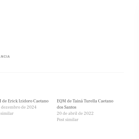
ÂNCIA
de Erick Izidoro Caetano
EQM de Tainá Turella Caetano
e dezembro de 2024
dos Santos
 similar
20 de abril de 2022
Post similar