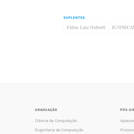
SUPLENTES:
Fábio Luiz Usberti
IC/UNICA
GRADUAÇÃO
PÓS-G
Ciência da Computação
Aprese
Engenharia de Computação
Process