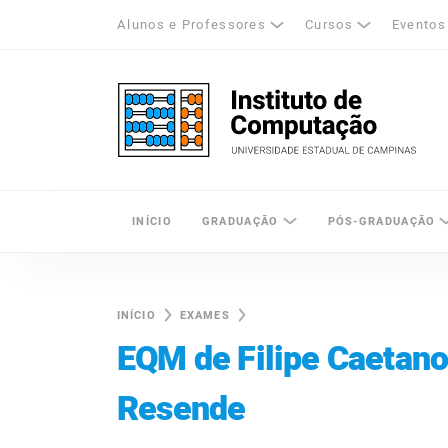
Alunos e Professores
Cursos
Eventos
k
tagram
LinkedIn
Unicamp - Universidade Estadual de Cam
INÍCIO
GRADUAÇÃO
PÓS-GRADUAÇÃO
INÍCIO
EXAMES
EQM de Filipe Caetano
Resende