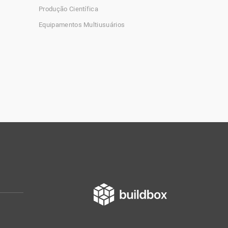
Produção Científica
Equipamentos Multiusuários