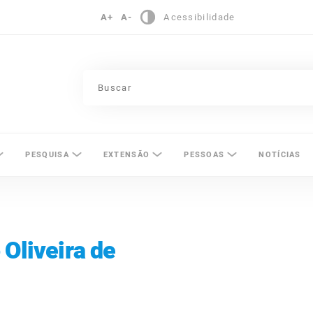
A+
A-
Acessibilidade
pinas
PESQUISA
EXTENSÃO
PESSOAS
NOTÍCIAS
 Oliveira de