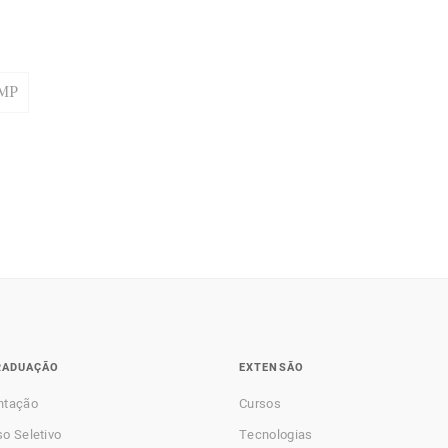
MP
RADUAÇÃO
EXTENSÃO
ntação
Cursos
o Seletivo
Tecnologias