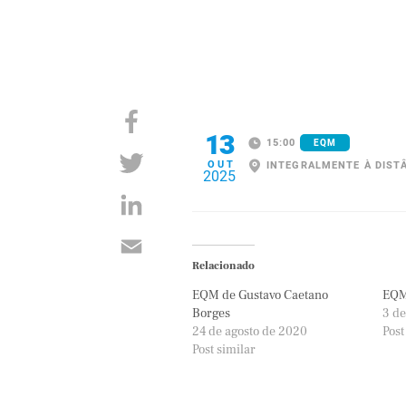
13
15:00
EQM
OUT
INTEGRALMENTE À DIST
2025
Relacionado
EQM de Gustavo Caetano
EQM 
Borges
3 d
24 de agosto de 2020
Post
Post similar