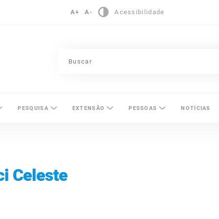
A+
A-
Acessibilidade
pinas
PESQUISA
EXTENSÃO
PESSOAS
NOTÍCIAS
i Celeste