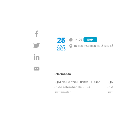
25
14:00
EQM
NOV
INTEGRALMENTE À DIST
2025
Relacionado
EQM de Gabriel Ukstin Talasso
EQM 
23 de setembro de 2024
23 
Post similar
Post