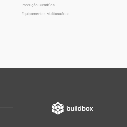
Produção Científica
Equipamentos Multiusuários