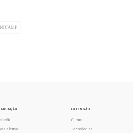
UNICAMP
RADUAÇÃO
EXTENSÃO
ntação
Cursos
o Seletivo
Tecnologias