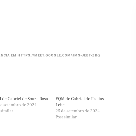
ÂNCIA EM HTTPS://MEET.GOOGLE.COM/JMS-JEBT-ZBQ
de Gabriel de Souza Rosa
EQM de Gabriel de Freitas
de setembro de 2024
Leite
 similar
25 de setembro de 2024
Post similar