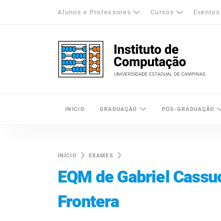
Alunos e Professores
Cursos
Eventos
k
tagram
LinkedIn
Unicamp - Universidade Estadual de Cam
INÍCIO
GRADUAÇÃO
PÓS-GRADUAÇÃO
INÍCIO
EXAMES
EQM de Gabriel Cassuc
Frontera