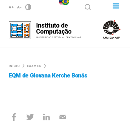
A+
A-
INÍCIO
EXAMES
EQM de Giovana Kerche Bonás