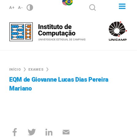
A+
A-
INÍCIO
EXAMES
EQM de Giovanne Lucas Dias Pereira
Mariano