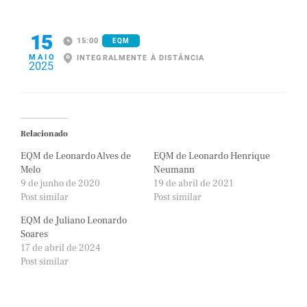
15
15:00
EQM
MAIO
INTEGRALMENTE À DISTÂNCIA
2025
Relacionado
EQM de Leonardo Alves de
EQM de Leonardo Henrique
Melo
Neumann
9 de junho de 2020
19 de abril de 2021
Post similar
Post similar
EQM de Juliano Leonardo
Soares
17 de abril de 2024
Post similar