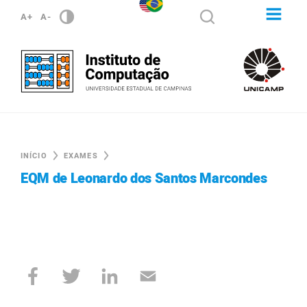
A+
A-
INÍCIO
EXAMES
EQM de Leonardo dos Santos Marcondes