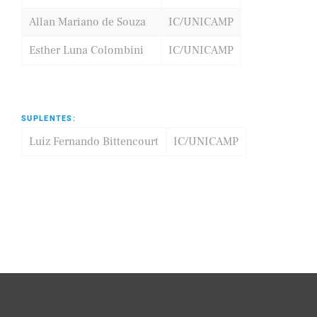
Allan Mariano de Souza
IC/UNICAMP
Esther Luna Colombini
IC/UNICAMP
SUPLENTES:
Luiz Fernando Bittencourt
IC/UNICAMP