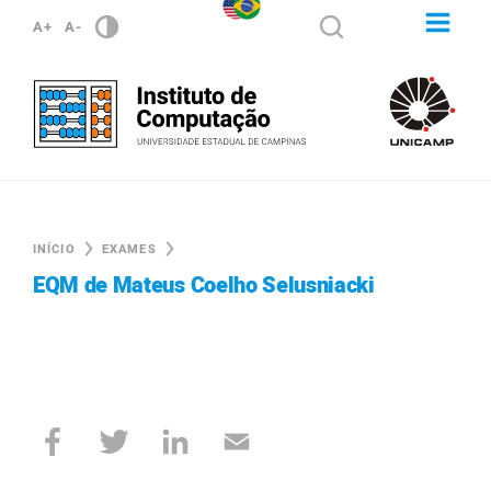
A+
A-
INÍCIO
EXAMES
EQM de Mateus Coelho Selusniacki