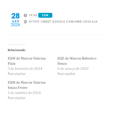
28
10:30
EQM
ABR
HTTPS://MEET.GOOGLE.COM/UMR-CXIU-EJA
2026
Relacionado
EQM de Marcos Vinícius
EQE de Marcos Roberto e
Piaia
Souza
5 de fevereiro de 2024
6 de março de 2020
Post similar
Post similar
EQM de Marcos Vinicius
Souza Freire
1 de outubro de 2024
Post similar