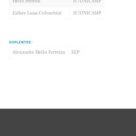
Hélio Pedrini
IC/UNICAMP
Esther Luna Colombini
IC/UNICAMP
SUPLENTES:
Alexandre Mello Ferreira
EEP