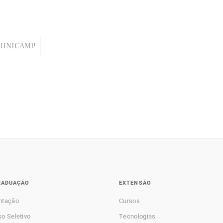
/UNICAMP
RADUAÇÃO
EXTENSÃO
ntação
Cursos
o Seletivo
Tecnologias