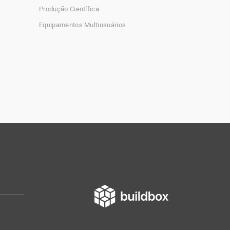
Produção Científica
Equipamentos Multiusuários