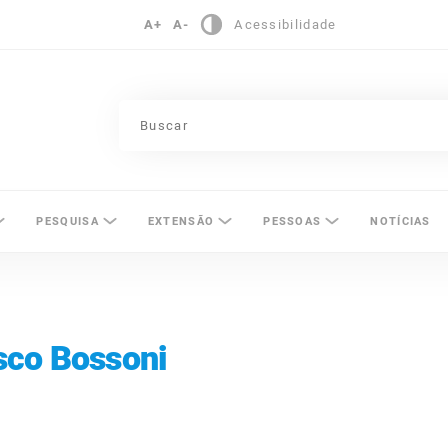
A+
A-
Acessibilidade
pinas
PESQUISA
EXTENSÃO
PESSOAS
NOTÍCIAS
sco Bossoni