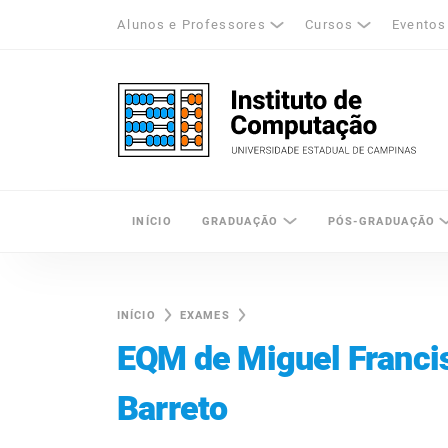
Alunos e Professores
Cursos
Eventos
k
tagram
LinkedIn
Unicamp - Universidade Estadual de Cam
INÍCIO
GRADUAÇÃO
PÓS-GRADUAÇÃO
INÍCIO
EXAMES
EQM de Miguel Franci
Barreto