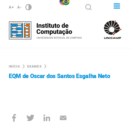
A+
A-
INÍCIO
EXAMES
EQM de Oscar dos Santos Esgalha Neto