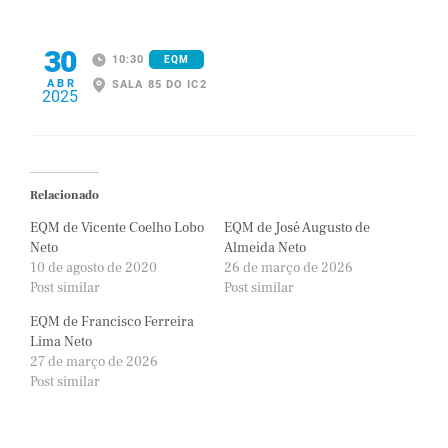
30
10:30
EQM
ABR
SALA 85 DO IC2
2025
Relacionado
EQM de Vicente Coelho Lobo
EQM de José Augusto de
Neto
Almeida Neto
10 de agosto de 2020
26 de março de 2026
Post similar
Post similar
EQM de Francisco Ferreira
Lima Neto
27 de março de 2026
Post similar