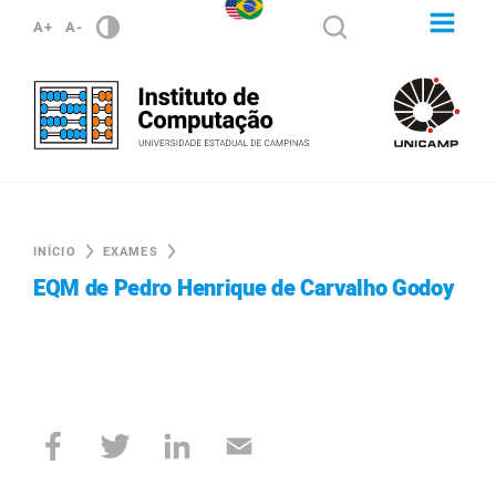
A+
A-
INÍCIO
EXAMES
EQM de Pedro Henrique de Carvalho Godoy