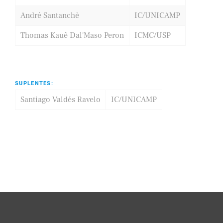
André Santanchè
IC/UNICAMP
Thomas Kauê Dal'Maso Peron
ICMC/USP
SUPLENTES:
Santiago Valdés Ravelo
IC/UNICAMP