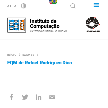
A+
A-
INÍCIO
EXAMES
EQM de Rafael Rodrigues Dias