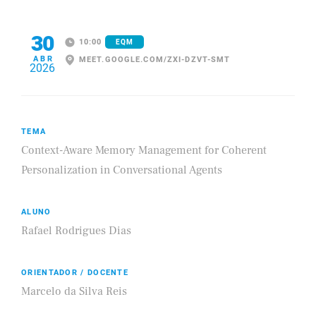
30
10:00
EQM
ABR
MEET.GOOGLE.COM/ZXI-DZVT-SMT
2026
TEMA
Context-Aware Memory Management for Coherent
Personalization in Conversational Agents
ALUNO
Rafael Rodrigues Dias
ORIENTADOR / DOCENTE
Marcelo da Silva Reis