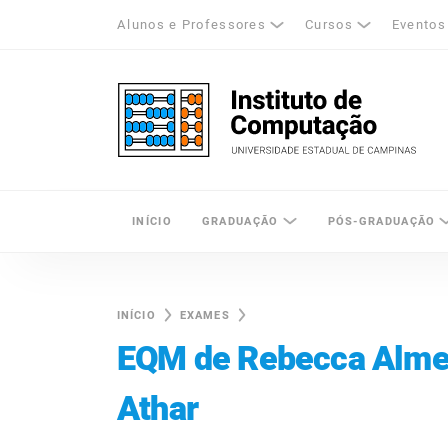
Alunos e Professores
Cursos
Eventos
k
tagram
LinkedIn
Unicamp - Universidade Estadual de Cam
INÍCIO
GRADUAÇÃO
PÓS-GRADUAÇÃO
INÍCIO
EXAMES
EQM de Rebecca Alme
Athar