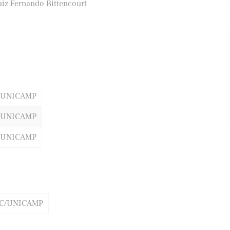
uiz Fernando Bittencourt
ifood
Banco Santander
/UNICAMP
/UNICAMP
/UNICAMP
IC/UNICAMP