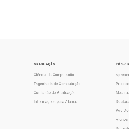
GRADUAÇÃO
PÓS-G
Ciência da Computação
Aprese
Engenharia de Computação
Process
Comissão de Graduação
Mestra
Informações para Alunos
Doutor
Pós-Do
Alunos 
Docent