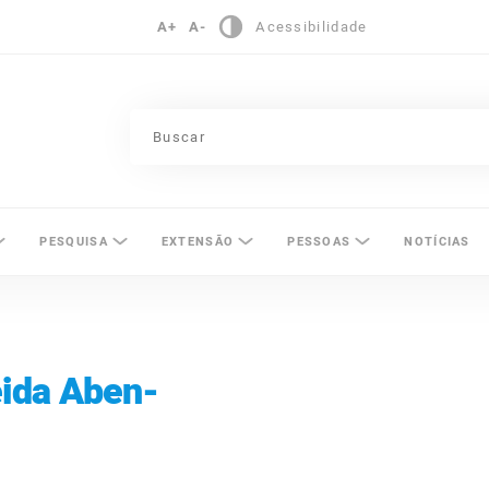
A+
A-
Acessibilidade
pinas
PESQUISA
EXTENSÃO
PESSOAS
NOTÍCIAS
ida Aben-