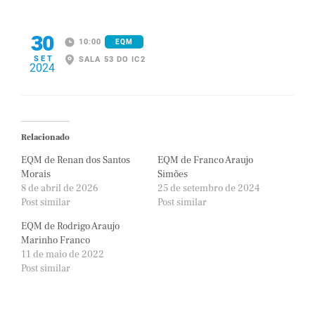
30
10:00
EQM
SET
SALA 53 DO IC2
2024
Relacionado
EQM de Renan dos Santos
EQM de Franco Araujo
Morais
Simões
8 de abril de 2026
25 de setembro de 2024
Post similar
Post similar
EQM de Rodrigo Araujo
Marinho Franco
11 de maio de 2022
Post similar