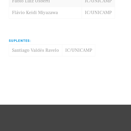
Fábio Luiz Usberti
IC/UNICAMP
Flávio Keidi Miyazawa
IC/UNICAMP
SUPLENTES:
Santiago Valdés Ravelo
IC/UNICAMP