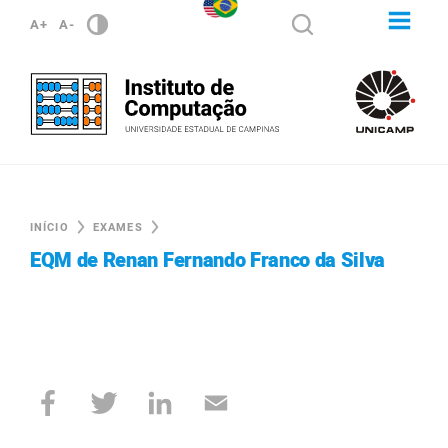
A+
A-
INÍCIO
EXAMES
EQM de Renan Fernando Franco da Silva