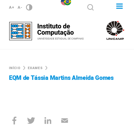
A+
A-
INÍCIO
EXAMES
EQM de Tássia Martins Almeida Gomes