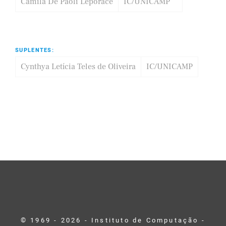
Camila De Paoli Leporace
IC/UNICAMP
SUPLENTES:
Cynthya Letícia Teles de Oliveira
IC/UNICAMP
© 1969 - 2026 - Instituto de Computação -