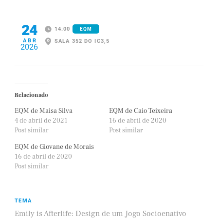
24
14:00
EQM
ABR
SALA 352 DO IC3,5
2026
Relacionado
EQM de Maisa Silva
EQM de Caio Teixeira
4 de abril de 2021
16 de abril de 2020
Post similar
Post similar
EQM de Giovane de Morais
16 de abril de 2020
Post similar
TEMA
Emily is Afterlife: Design de um Jogo Socioenativo