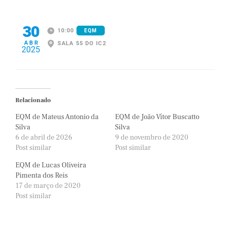
30
10:00
EQM
ABR
SALA 55 DO IC2
2025
Relacionado
EQM de Mateus Antonio da
EQM de João Vítor Buscatto
Silva
Silva
6 de abril de 2026
9 de novembro de 2020
Post similar
Post similar
EQM de Lucas Oliveira
Pimenta dos Reis
17 de março de 2020
Post similar