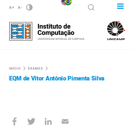
A+
A-
INÍCIO
EXAMES
EQM de Vitor Antônio Pimenta Silva