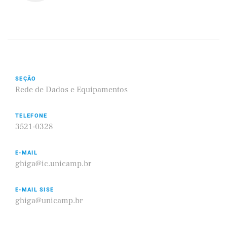
SEÇÃO
Rede de Dados e Equipamentos
TELEFONE
3521-0328
E-MAIL
ghiga@ic.unicamp.br
E-MAIL SISE
ghiga@unicamp.br