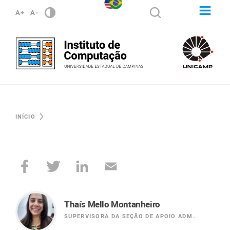
A+
A-
INÍCIO
Thaís Mello Montanheiro
SUPERVISORA DA SEÇÃO DE APOIO ADMINISTRATIVO