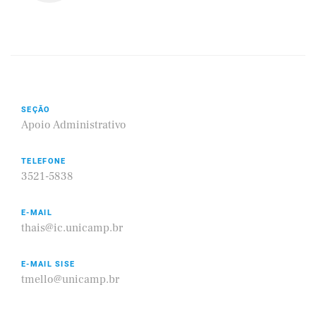
SEÇÃO
Apoio Administrativo
TELEFONE
3521-5838
E-MAIL
thais@ic.unicamp.br
E-MAIL SISE
tmello@unicamp.br