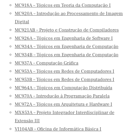
MC918A – Tópicos em Teoria da Computação I
MC920A – Introdução ao Processamento de Imagem
Digital
MC921AB – Projeto e Construção de Compiladores
MC926A – Tópicos em Engenharia de Software I
MC934A – Tópicos em Engenharia de Computação
MC934B – Tópicos em Engenharia de Computação
MC937A – Computação Gráfica
MC953A – Tópicos em Redes de Computadores I
MC953B – Tópicos em Redes de Computadores I
MC964A – Tópicos em Computação Distribuída
MC970A – Introdução à Programação Paralela
MC972A – Tópicos em Arquitetura e Hardware I
MX853A – Projeto Integrador Interdisciplinar de
Extensão III
VI104AB – Oficina de Informática Básica I