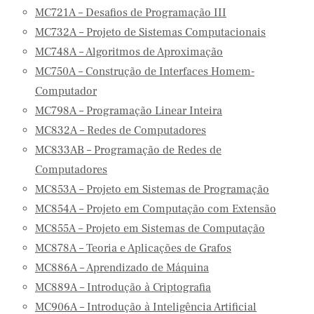
MC721A – Desafios de Programação III
MC732A – Projeto de Sistemas Computacionais
MC748A – Algoritmos de Aproximação
MC750A – Construção de Interfaces Homem-
Computador
MC798A – Programação Linear Inteira
MC832A – Redes de Computadores
MC833AB – Programação de Redes de
Computadores
MC853A – Projeto em Sistemas de Programação
MC854A – Projeto em Computação com Extensão
MC855A – Projeto em Sistemas de Computação
MC878A – Teoria e Aplicações de Grafos
MC886A – Aprendizado de Máquina
MC889A – Introdução à Criptografia
MC906A – Introdução à Inteligência Artificial