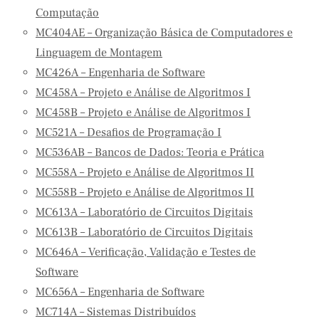
Computação
MC404AE – Organização Básica de Computadores e
Linguagem de Montagem
MC426A – Engenharia de Software
MC458A – Projeto e Análise de Algoritmos I
MC458B – Projeto e Análise de Algoritmos I
MC521A – Desafios de Programação I
MC536AB – Bancos de Dados: Teoria e Prática
MC558A – Projeto e Análise de Algoritmos II
MC558B – Projeto e Análise de Algoritmos II
MC613A – Laboratório de Circuitos Digitais
MC613B – Laboratório de Circuitos Digitais
MC646A – Verificação, Validação e Testes de
Software
MC656A – Engenharia de Software
MC714A – Sistemas Distribuídos