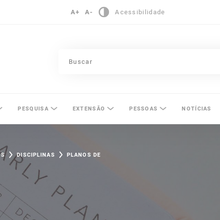
A+
A-
Acessibilidade
pinas
PESQUISA
EXTENSÃO
PESSOAS
NOTÍCIAS
OS
DISCIPLINAS
PLANOS DE