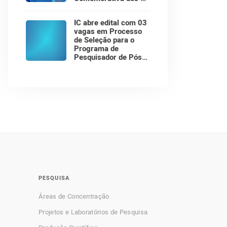
Anos do Instituto de
Computação!
IC abre edital com 03
vagas em Processo
de Seleção para o
Programa de
Pesquisador de Pós-
Doutorado
PESQUISA
Áreas de Concentração
Projetos e Laboratórios de Pesquisa