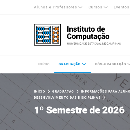
Alunos e Professores
Cursos
Eventos
k
tagram
LinkedIn
Unicamp - Universidade Estadual de Cam
INÍCIO
GRADUAÇÃO
PÓS-GRADUAÇÃO
INÍCIO
GRADUAÇÃO
INFORMAÇÕES PARA ALUN
DESENVOLVIMENTO DAS DISCIPLINAS
1º Semestre de 2026