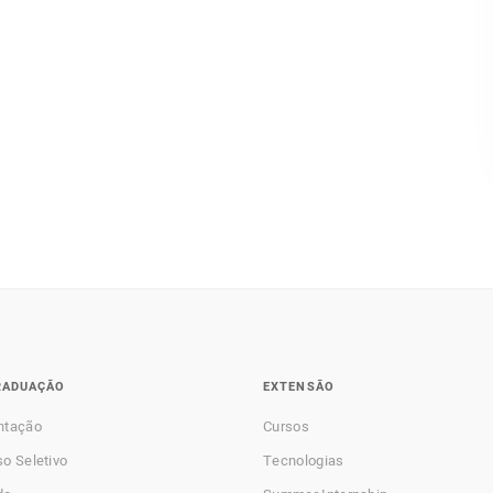
RADUAÇÃO
EXTENSÃO
ntação
Cursos
o Seletivo
Tecnologias