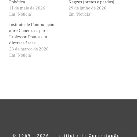
Robótica
Negros (pretos e pardos)
11 de maio de 2026
29 de junho de 2026
Em "Notícia"
Em "Notícia"
Instituto de Computação
abre Concursos para
Professor Doutor em
diversas áreas
23 de março de 2026
Em "Notícia"
© 1969 - 2026 - Instituto de Computação -