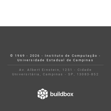
© 1969 - 2026 - Instituto de Computação -
Universidade Estadual de Campinas
Av. Albert Einstein, 1251 - Cidade
Universitária, Campinas - SP, 13083-852