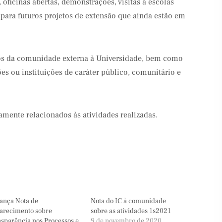
oficinas abertas, demonstrações, visitas a escolas
 para futuros projetos de extensão que ainda estão em
s da comunidade externa à Universidade, bem como
ões ou instituições de caráter público, comunitário e
amente relacionados às atividades realizadas.
ança Nota de
Nota do IC à comunidade
arecimento sobre
sobre as atividades 1s2021
sparência nos Processos e
9 de novembro de 2020