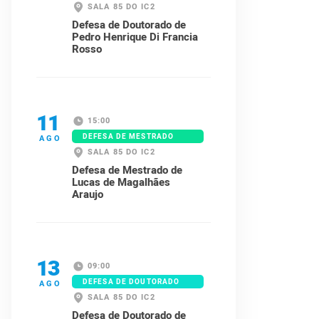
SALA 85 DO IC2
Defesa de Doutorado de
Pedro Henrique Di Francia
Rosso
11
15:00
DEFESA DE MESTRADO
AGO
SALA 85 DO IC2
Defesa de Mestrado de
Lucas de Magalhães
Araujo
13
09:00
DEFESA DE DOUTORADO
AGO
SALA 85 DO IC2
Defesa de Doutorado de