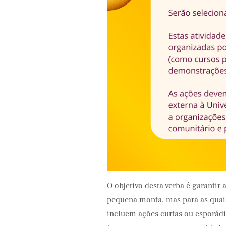
ifood
O objetivo desta verba é garanti
pequena monta, mas para as quais
incluem ações curtas ou esporádi