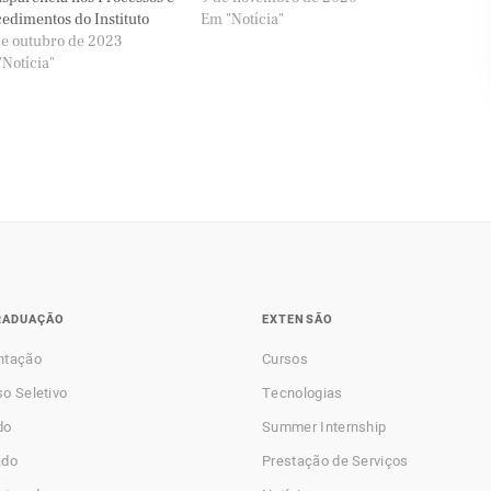
edimentos do Instituto
Em "Notícia"
e outubro de 2023
Notícia"
RADUAÇÃO
EXTENSÃO
ntação
Cursos
o Seletivo
Tecnologias
do
Summer Internship
ado
Prestação de Serviços