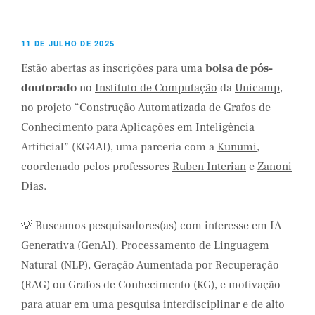
11 DE JULHO DE 2025
Estão abertas as inscrições para uma
bolsa de pós-
doutorado
no
Instituto de Computação
da
Unicamp
,
no projeto “Construção Automatizada de Grafos de
Conhecimento para Aplicações em Inteligência
Artificial” (KG4AI), uma parceria com a
Kunumi
,
coordenado pelos professores
Ruben Interian
e
Zanoni
Dias
.
💡 Buscamos pesquisadores(as) com interesse em IA
Generativa (GenAI), Processamento de Linguagem
Natural (NLP), Geração Aumentada por Recuperação
(RAG) ou Grafos de Conhecimento (KG), e motivação
para atuar em uma pesquisa interdisciplinar e de alto