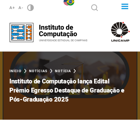
A+
A-
INÍCIO
NOTÍCIAS
NOTÍCIA
Instituto de Computação lança Edital
Prêmio Egresso Destaque de Graduação e
Pós-Graduação 2025